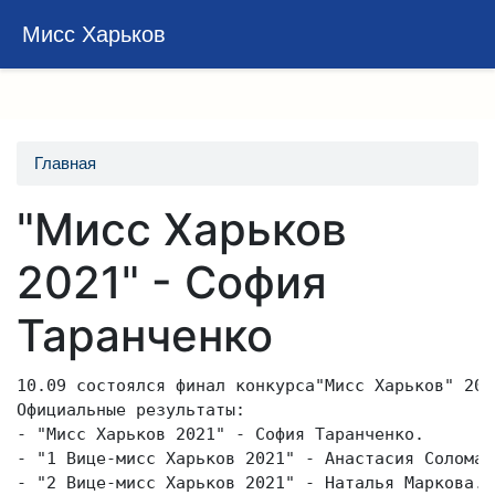
Перейти
Мисс Харьков
к
основному
содержанию
Главная
"Мисс Харьков
2021" - София
Таранченко
10.09 состоялся финал конкурса"Мисс Харьков" 2021
Официальные результаты:

- "Мисс Харьков 2021" - София Таранченко.

- "1 Вице-мисс Харьков 2021" - Анастасия Соломаха
- "2 Вице-мисс Харьков 2021" - Наталья Маркова.
