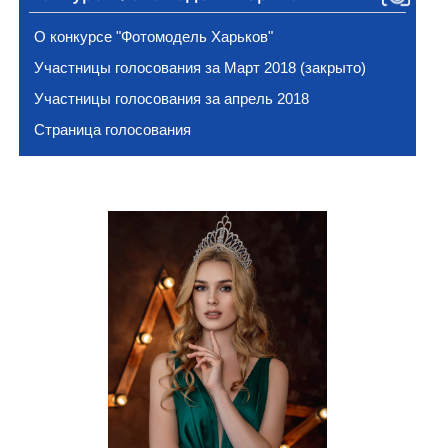
О конкурсе "Фотомодель Харьков"
Участницы голосования за Март 2018 (закрыто)
Участницы голосования за апрель 2018
Страница голосования