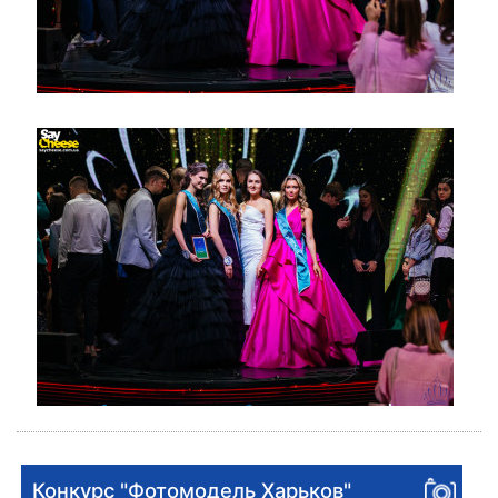
Конкурс "Фотомодель Харьков"