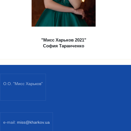
"Мисс Харьков 2021"
София Таранченко
О.О. "Мисс Харьков"
e-mail:
miss@kharkov.ua