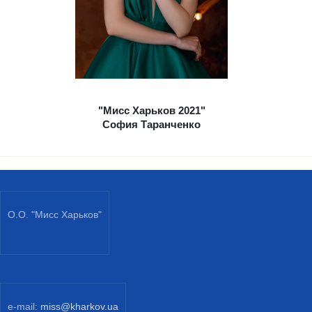
"Мисс Харьков 2021"
София Таранченко
О.О. "Мисс Харьков"
e-mail:
miss@kharkov.ua