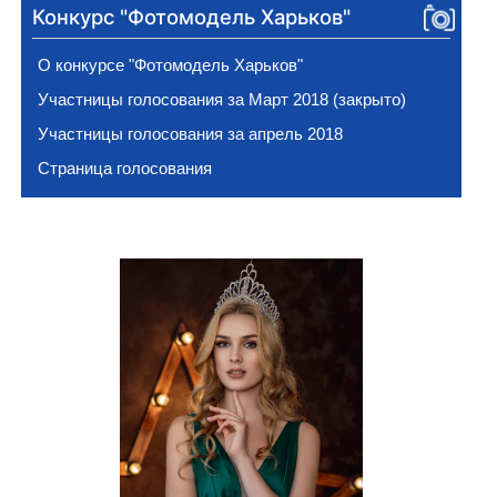
Конкурс "Фотомодель Харьков"
О конкурсе "Фотомодель Харьков"
Участницы голосования за Март 2018 (закрыто)
Участницы голосования за апрель 2018
Страница голосования